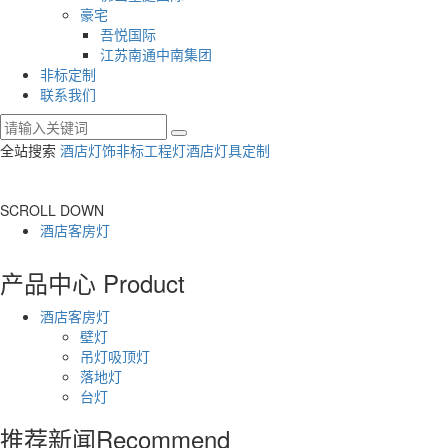
豪宅
吾悦国际
江苏南通中南集团
非标定制
联系我们
全站搜索
酒店灯饰
非标工程灯
酒店灯具定制
SCROLL DOWN
酒店客房灯
产品中心
Product
酒店客房灯
壁灯
吊灯吸顶灯
落地灯
台灯
推荐新闻
Recommend