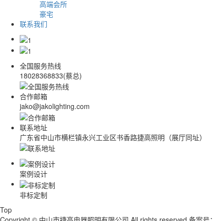
高端会所
豪宅
联系我们
全国服务热线
18028368833(蔡总)
合作邮箱
jako@jakolighting.com
联系地址
广东省中山市横栏镇永兴工业区书香路捷高照明（展厅同址）
案例设计
非标定制
Top
Copyright © 中山市捷高电器照明有限公司 All rights reserved 备案号：