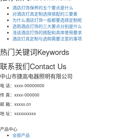
酒店灯饰保养的五个要点是什么
对酒店灯具定制选择搭配的三要素
为什么酒店灯饰一般都要选择定制呢
选购酒店灯饰的三大要点分别是什么
浅谈酒店灯饰的搭配和具体使用要求
酒店灯具定制与选购需要注意的事项
热门关键词
Keywords
联系我们
Contact Us
中山市捷高电器照明有限公司
电 话：xxxx-00000000
传 真：xxxx-000000
邮 箱：xxxxx.cn
地 址：xxxxxxxxxx
产品中心
全部产品