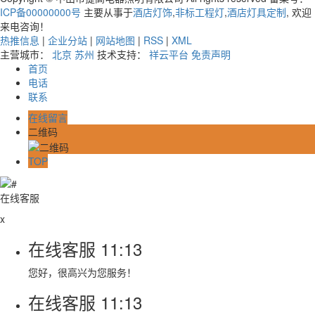
ICP备00000000号
主要从事于
酒店灯饰
,
非标工程灯
,
酒店灯具定制
, 欢迎
来电咨询！
热推信息
|
企业分站
|
网站地图
|
RSS
|
XML
主营城市：
北京
苏州
技术支持：
祥云平台
免责声明
首页
电话
联系
在线留言
二维码
TOP
在线客服
x
在线客服
11:13
您好，很高兴为您服务！
在线客服
11:13