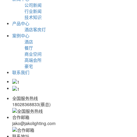
公司新闻
行业新闻
技术知识
产品中心
酒店客房灯
案例中心
酒店
餐厅
商业空间
高端会所
豪宅
联系我们
全国服务热线
18028368833(蔡总)
合作邮箱
jako@jakolighting.com
联系地址