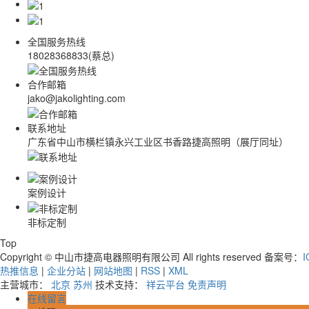
全国服务热线
18028368833(蔡总)
合作邮箱
jako@jakolighting.com
联系地址
广东省中山市横栏镇永兴工业区书香路捷高照明（展厅同址）
案例设计
非标定制
Top
Copyright © 中山市捷高电器照明有限公司 All rights reserved 备案号：
I
热推信息
|
企业分站
|
网站地图
|
RSS
|
XML
主营城市：
北京
苏州
技术支持：
祥云平台
免责声明
在线留言