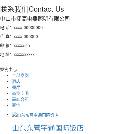
联系我们
Contact Us
中山市捷高电器照明有限公司
电 话：xxxx-00000000
传 真：xxxx-000000
邮 箱：xxxxx.cn
地 址：xxxxxxxxxx
案例中心
全部案例
酒店
餐厅
商业空间
高端会所
豪宅
山东东营宇通国际饭店