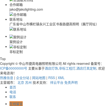
合作邮箱
jako@jakolighting.com
联系地址
广东省中山市横栏镇永兴工业区书香路捷高照明（展厅同址）
案例设计
非标定制
Top
Copyright © 中山市捷高电器照明有限公司 All rights reserved 备案号：
ICP备00000000号
主要从事于
酒店灯饰
,
非标工程灯
,
酒店灯具定制
, 欢迎
来电咨询！
热推信息
|
企业分站
|
网站地图
|
RSS
|
XML
主营城市：
北京
苏州
技术支持：
祥云平台
免责声明
首页
电话
联系
在线留言