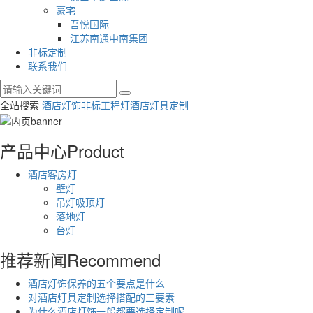
豪宅
吾悦国际
江苏南通中南集团
非标定制
联系我们
全站搜索
酒店灯饰
非标工程灯
酒店灯具定制
产品中心
Product
酒店客房灯
壁灯
吊灯吸顶灯
落地灯
台灯
推荐新闻
Recommend
酒店灯饰保养的五个要点是什么
对酒店灯具定制选择搭配的三要素
为什么酒店灯饰一般都要选择定制呢