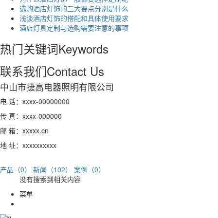
选购酒店灯饰的三大要点分别是什么
浅谈酒店灯饰的搭配和具体使用要求
酒店灯具定制与选购需要注意的事项
热门关键词
Keywords
联系我们
Contact Us
中山市捷高电器照明有限公司
电 话：xxxx-00000000
传 真：xxxx-000000
邮 箱：xxxxx.cn
地 址：xxxxxxxxxx
产品（0）
新闻（102）
案例（0）
没有搜索到相关内容
菜单