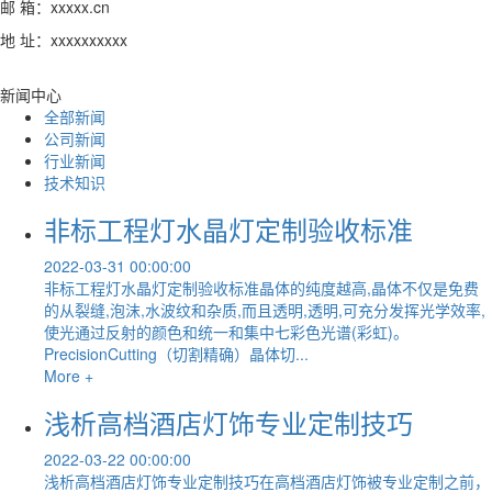
邮 箱：xxxxx.cn
地 址：xxxxxxxxxx
新闻中心
全部新闻
公司新闻
行业新闻
技术知识
非标工程灯水晶灯定制验收标准
2022-03-31 00:00:00
非标工程灯水晶灯定制验收标准晶体的纯度越高,晶体不仅是免费
的从裂缝,泡沫,水波纹和杂质,而且透明,透明,可充分发挥光学效率,
使光通过反射的颜色和统一和集中七彩色光谱(彩虹)。
PrecisionCutting（切割精确）晶体切...
More +
浅析高档酒店灯饰专业定制技巧
2022-03-22 00:00:00
浅析高档酒店灯饰专业定制技巧在高档酒店灯饰被专业定制之前，