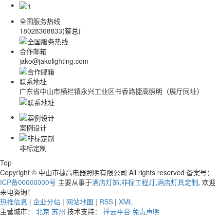
全国服务热线
18028368833(蔡总)
合作邮箱
jako@jakolighting.com
联系地址
广东省中山市横栏镇永兴工业区书香路捷高照明（展厅同址）
案例设计
非标定制
Top
Copyright © 中山市捷高电器照明有限公司 All rights reserved 备案号：
ICP备00000000号
主要从事于
酒店灯饰
,
非标工程灯
,
酒店灯具定制
, 欢迎
来电咨询！
热推信息
|
企业分站
|
网站地图
|
RSS
|
XML
主营城市：
北京
苏州
技术支持：
祥云平台
免责声明