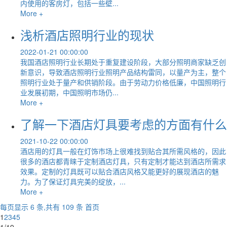
内使用的客房灯，包括一些壁...
More +
浅析酒店照明行业的现状
2022-01-21 00:00:00
我国酒店照明行业长期处于重复建设阶段，大部分照明商家缺乏创
新意识，导致酒店照明行业照明产品结构雷同，以量产为主，整个
照明行业处于量产和供销阶段。由于劳动力价格低廉，中国照明行
业发展初期，中国照明市场仍...
More +
了解一下酒店灯具要考虑的方面有什么
2021-10-22 00:00:00
酒店用的灯具一般在灯饰市场上很难找到贴合其所需风格的，因此
很多的酒店都青睐于定制酒店灯具，只有定制才能达到酒店所需求
效果。定制的灯具既可以贴合酒店风格又能更好的展现酒店的魅
力。为了保证灯具完美的绽放，...
More +
每页显示 6 条,共有 109 条
首页
1
2
3
4
5
1/19