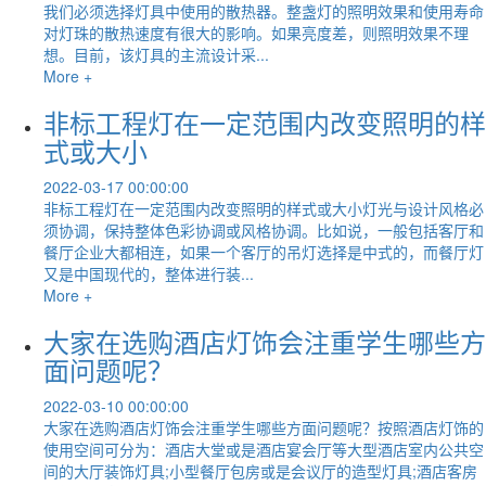
我们必须选择灯具中使用的散热器。整盏灯的照明效果和使用寿命
对灯珠的散热速度有很大的影响。如果亮度差，则照明效果不理
想。目前，该灯具的主流设计采...
More +
非标工程灯在一定范围内改变照明的样
式或大小
2022-03-17 00:00:00
非标工程灯在一定范围内改变照明的样式或大小灯光与设计风格必
须协调，保持整体色彩协调或风格协调。比如说，一般包括客厅和
餐厅企业大都相连，如果一个客厅的吊灯选择是中式的，而餐厅灯
又是中国现代的，整体进行装...
More +
大家在选购酒店灯饰会注重学生哪些方
面问题呢？
2022-03-10 00:00:00
大家在选购酒店灯饰会注重学生哪些方面问题呢？按照酒店灯饰的
使用空间可分为：酒店大堂或是酒店宴会厅等大型酒店室内公共空
间的大厅装饰灯具;小型餐厅包房或是会议厅的造型灯具;酒店客房