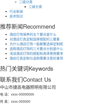
二级分类
三级分类
行业新闻
技术知识
推荐新闻
Recommend
酒店灯饰保养的五个要点是什么
对酒店灯具定制选择搭配的三要素
为什么酒店灯饰一般都要选择定制呢
选购酒店灯饰的三大要点分别是什么
浅谈酒店灯饰的搭配和具体使用要求
酒店灯具定制与选购需要注意的事项
热门关键词
Keywords
联系我们
Contact Us
中山市捷高电器照明有限公司
电 话：xxxx-00000000
传 真：xxxx-000000