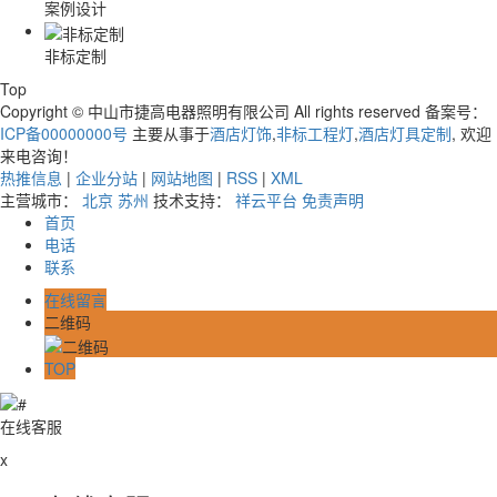
案例设计
非标定制
Top
Copyright © 中山市捷高电器照明有限公司 All rights reserved 备案号：
ICP备00000000号
主要从事于
酒店灯饰
,
非标工程灯
,
酒店灯具定制
, 欢迎
来电咨询！
热推信息
|
企业分站
|
网站地图
|
RSS
|
XML
主营城市：
北京
苏州
技术支持：
祥云平台
免责声明
首页
电话
联系
在线留言
二维码
TOP
在线客服
x