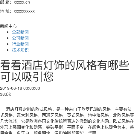
邮 箱：xxxxx.cn
地 址：xxxxxxxxxx
新闻中心
全部新闻
公司新闻
行业新闻
技术知识
看看酒店灯饰的风格有哪些
可以吸引您
2019-06-18 00:00:00
383次
酒店灯具定制的欧式风格，是一种来自于欧罗巴洲的风格。主要有法
式风格，意大利风格，西班牙风格，英式风格，地中海风格，北欧风格等
几大流派，它是欧洲各国文化传统所表达的激烈的文化内涵。欧式风格在
外形上强调变化和动感，突破平衡，平面多变。在颜色上以暖色为主，善
用金色、象牙白，颜色明快，温和油腻却奢华、华丽。