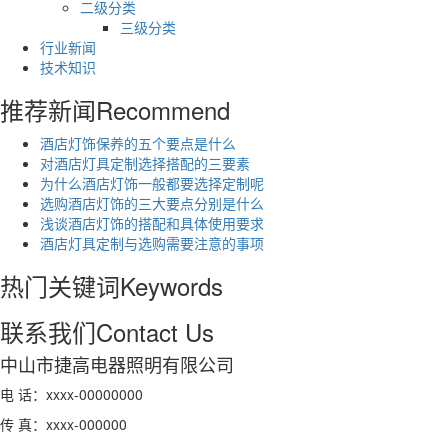
二级分类
三级分类
行业新闻
技术知识
推荐新闻
Recommend
酒店灯饰保养的五个要点是什么
对酒店灯具定制选择搭配的三要素
为什么酒店灯饰一般都要选择定制呢
选购酒店灯饰的三大要点分别是什么
浅谈酒店灯饰的搭配和具体使用要求
酒店灯具定制与选购需要注意的事项
热门关键词
Keywords
联系我们
Contact Us
中山市捷高电器照明有限公司
电 话：xxxx-00000000
传 真：xxxx-000000