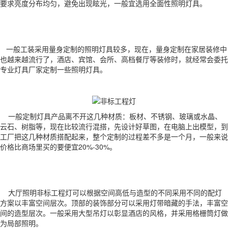
要求亮度分布均匀，避免出现眩光，一般宜选用全面性照明灯具。
一般工装采用量身定制的照明灯具较多，现在，量身定制在家居装修中
也越来越流行了，酒店、宾馆、会所、高档餐厅等装修时，就经常会委托
专业灯具厂家定制一些照明灯具。
一般定制灯具产品离不开这几种材质：板材、不锈钢、玻璃或水晶、
云石、树脂等，现在比较流行混搭，先设计好草图，在电脑上出模型，到
工厂把这几种材质搭配起来，整个定制的过程差不多是一个月，一般来说
价格比商场里买的要便宜20%-30%。
大厅照明非标工程灯可以根据空间高低与造型的不同采用不同的配灯
方案以丰富空间层次。顶部的装饰部分可以采用灯带暗藏的手法，丰富空
间的造型层次。一般采用大型吊灯以彰显酒店的风格，并采用格栅筒灯做
为局部照明。