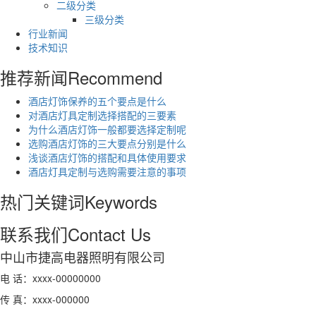
二级分类
三级分类
行业新闻
技术知识
推荐新闻
Recommend
酒店灯饰保养的五个要点是什么
对酒店灯具定制选择搭配的三要素
为什么酒店灯饰一般都要选择定制呢
选购酒店灯饰的三大要点分别是什么
浅谈酒店灯饰的搭配和具体使用要求
酒店灯具定制与选购需要注意的事项
热门关键词
Keywords
联系我们
Contact Us
中山市捷高电器照明有限公司
电 话：xxxx-00000000
传 真：xxxx-000000