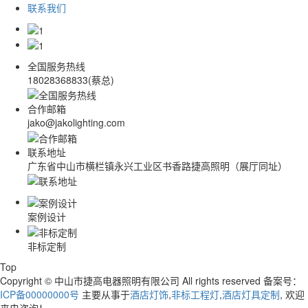
联系我们
全国服务热线
18028368833(蔡总)
合作邮箱
jako@jakolighting.com
联系地址
广东省中山市横栏镇永兴工业区书香路捷高照明（展厅同址）
案例设计
非标定制
Top
Copyright © 中山市捷高电器照明有限公司 All rights reserved 备案号：
ICP备00000000号
主要从事于
酒店灯饰
,
非标工程灯
,
酒店灯具定制
, 欢迎
来电咨询！