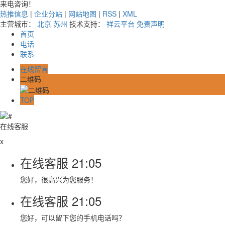
来电咨询！
热推信息
|
企业分站
|
网站地图
|
RSS
|
XML
主营城市：
北京
苏州
技术支持：
祥云平台
免责声明
首页
电话
联系
在线留言
二维码
TOP
在线客服
x
在线客服
21:05
您好，很高兴为您服务！
在线客服
21:05
您好，可以留下您的手机电话吗？