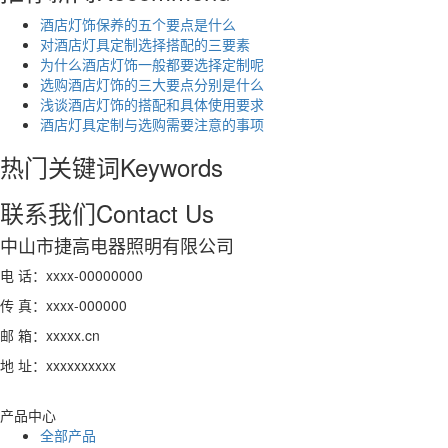
酒店灯饰保养的五个要点是什么
对酒店灯具定制选择搭配的三要素
为什么酒店灯饰一般都要选择定制呢
选购酒店灯饰的三大要点分别是什么
浅谈酒店灯饰的搭配和具体使用要求
酒店灯具定制与选购需要注意的事项
热门关键词
Keywords
联系我们
Contact Us
中山市捷高电器照明有限公司
电 话：xxxx-00000000
传 真：xxxx-000000
邮 箱：xxxxx.cn
地 址：xxxxxxxxxx
产品中心
全部产品