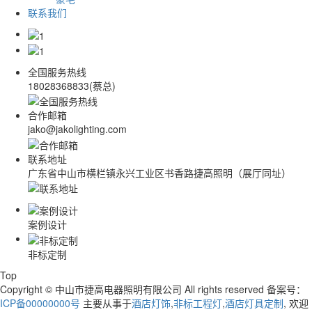
联系我们
全国服务热线
18028368833(蔡总)
合作邮箱
jako@jakolighting.com
联系地址
广东省中山市横栏镇永兴工业区书香路捷高照明（展厅同址）
案例设计
非标定制
Top
Copyright © 中山市捷高电器照明有限公司 All rights reserved 备案号：
ICP备00000000号
主要从事于
酒店灯饰
,
非标工程灯
,
酒店灯具定制
, 欢迎