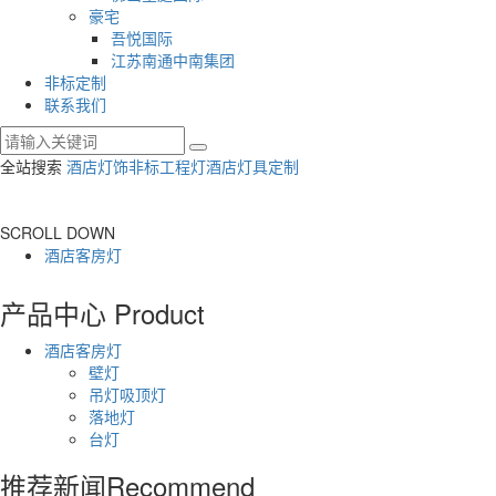
豪宅
吾悦国际
江苏南通中南集团
非标定制
联系我们
全站搜索
酒店灯饰
非标工程灯
酒店灯具定制
SCROLL DOWN
酒店客房灯
产品中心
Product
酒店客房灯
壁灯
吊灯吸顶灯
落地灯
台灯
推荐新闻
Recommend