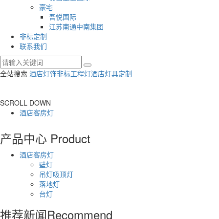
豪宅
吾悦国际
江苏南通中南集团
非标定制
联系我们
全站搜索
酒店灯饰
非标工程灯
酒店灯具定制
SCROLL DOWN
酒店客房灯
产品中心
Product
酒店客房灯
壁灯
吊灯吸顶灯
落地灯
台灯
推荐新闻
Recommend