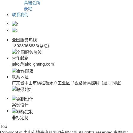
高端会所
豪宅
联系我们
全国服务热线
18028368833(蔡总)
合作邮箱
jako@jakolighting.com
联系地址
广东省中山市横栏镇永兴工业区书香路捷高照明（展厅同址）
案例设计
非标定制
Top
Copyright © 中山市捷高电器照明有限公司 All rights reserved 备案号：