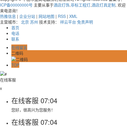
ICP备00000000号
主要从事于
酒店灯饰
,
非标工程灯
,
酒店灯具定制
, 欢迎
来电咨询！
热推信息
|
企业分站
|
网站地图
|
RSS
|
XML
主营城市：
北京
苏州
技术支持：
祥云平台
免责声明
首页
电话
联系
在线留言
二维码
TOP
在线客服
x
在线客服
07:04
您好，很高兴为您服务！
在线客服
07:04