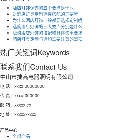
酒店灯饰保养的五个要点是什么
对酒店灯具定制选择搭配的三要素
为什么酒店灯饰一般都要选择定制呢
选购酒店灯饰的三大要点分别是什么
浅谈酒店灯饰的搭配和具体使用要求
酒店灯具定制与选购需要注意的事项
热门关键词
Keywords
联系我们
Contact Us
中山市捷高电器照明有限公司
电 话：xxxx-00000000
传 真：xxxx-000000
邮 箱：xxxxx.cn
地 址：xxxxxxxxxx
产品中心
全部产品