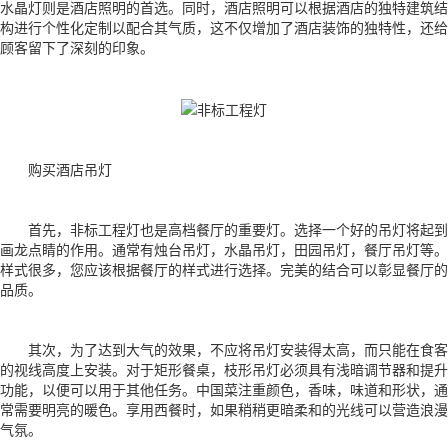
水晶灯则是酒店照明的首选。同时，酒店照明可以根据酒店的独特建筑结
构进行个性化定制以配合其气质，这不仅增加了酒店装饰的独特性，还给
顾客留下了深刻的印象。
购买酒店吊灯
首先，非标工程灯也是高档餐厅的重要灯。选择一个好的吊灯将起到
画龙点睛的作用。通常有烛台吊灯，水晶吊灯，田园吊灯，餐厅吊灯等。
样式很多，您应该根据餐厅的样式进行选择。完美的结合可以彰显餐厅的
品质。
其次，为了达到大气的效果，不应将吊灯安装得太高，而只能在食客
的视线高度上安装。对于矩形餐桌，枝形吊灯必须具有浅暗调节器和提升
功能，以便可以用于其他任务。中国菜注重颜色，香味，味道和形状，通
常需要明亮的暖色。享用西餐时，如果稍稍更暗柔和的光线可以营造浪漫
气氛。