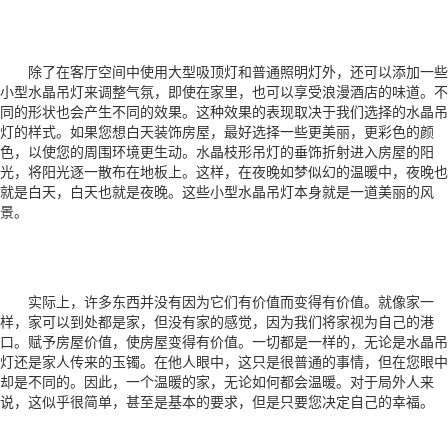
除了在客厅空间中使用大型吸顶灯和普通照明灯外，还可以添加一些
小型水晶吊灯来调整气氛，即使在家里，也可以享受浪漫酒店的味道。不
同的形状也会产生不同的效果。这种效果的表现取决于我们选择的水晶吊
灯的样式。如果您想白天装饰房屋，最好选择一些更美丽，更彩色的颜
色，以使您的周围环境更生动。水晶枝形吊灯的垂饰折射进入房屋的阳
光，将阳光逐一散布在地板上。这样，在夜晚如梦似幻的温暖中，夜晚也
就是白天，白天也就是夜晚。这些小型水晶吊灯本身就是一道美丽的风
景。
实际上，许多东西并没有因为它们有价值而变得有价值。就像家一
样，家可以到处都是家，但没有家的感觉，因为我们将家视为自己的港
口。赋予房屋价值，使房屋变得有价值。一切都是一样的，无论是水晶吊
灯还是家人传来的玉镯。在他人眼中，这只是很普通的事情，但在您眼中
却是不同的。因此，一个温暖的家，无论如何都会温暖。对于局外人来
说，这似乎很简单，甚至是基本的要求，但是只要您决定自己的幸福。