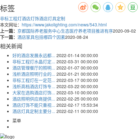
标签
非标工程灯
酒店灯饰
酒店灯具定制
本文网址：
https://www.jakolighting.com/news/543.html
上一篇：
京都国际养老服务中心生态医疗养老项目推进有序
2020-09-02
下一篇：
酒店家具包括哪四个因素
2020-08-24
相关新闻
好的酒店发展永远都...
2022-01-14 00:00:00
非标工程灯水晶灯定...
2022-03-31 00:00:00
酒店管理餐厅的照明...
2022-01-07 00:00:00
浅析酒店照明行业的...
2022-01-21 00:00:00
非标工程灯在一定范...
2022-03-17 00:00:00
浅析高档酒店灯饰专...
2022-03-22 00:00:00
大家在选购酒店灯饰...
2022-03-10 00:00:00
酒店照明供应商提供...
2022-02-25 00:00:00
酒店灯饰不能只重视...
2022-02-17 15:53:34
酒店灯具定制主要分...
2022-02-11 00:00:00
菜单