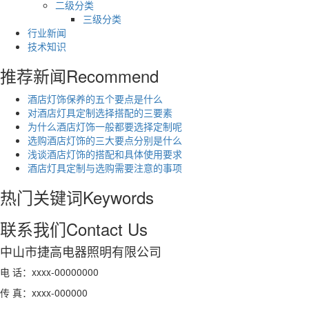
二级分类
三级分类
行业新闻
技术知识
推荐新闻
Recommend
酒店灯饰保养的五个要点是什么
对酒店灯具定制选择搭配的三要素
为什么酒店灯饰一般都要选择定制呢
选购酒店灯饰的三大要点分别是什么
浅谈酒店灯饰的搭配和具体使用要求
酒店灯具定制与选购需要注意的事项
热门关键词
Keywords
联系我们
Contact Us
中山市捷高电器照明有限公司
电 话：xxxx-00000000
传 真：xxxx-000000