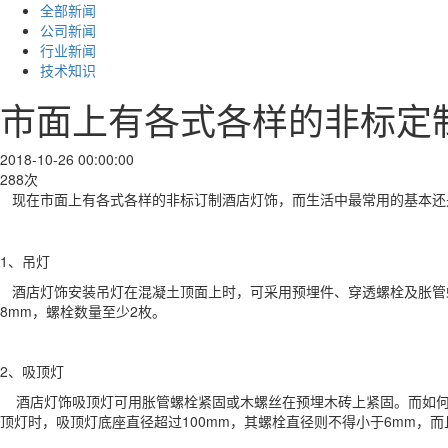
全部新闻
公司新闻
行业新闻
技术知识
市面上有各式各样的非标定
2018-10-26 00:00:00
288次
现在市面上有各式各样的非标订制酒店灯饰，而生活中最常用的基本还
1、吊灯
酒店灯饰安装吊灯在混凝土顶面上时，可采用预埋件、穿透螺栓及胀管螺
8mm，螺栓数量至少2枚。
2、吸顶灯
酒店灯饰吸顶灯可用胀管螺栓紧固或木螺丝在预埋木砖上紧固。而如何
顶灯时，吸顶灯底座直径超过100mm，其螺栓直径则不得小于6mm，