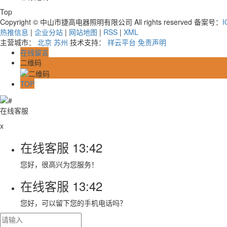
Top
Copyright © 中山市捷高电器照明有限公司 All rights reserved 备案号：
I
热推信息
|
企业分站
|
网站地图
|
RSS
|
XML
主营城市：
北京
苏州
技术支持：
祥云平台
免责声明
在线留言
二维码
TOP
在线客服
x
在线客服
13:42
您好，很高兴为您服务！
在线客服
13:42
您好，可以留下您的手机电话吗？