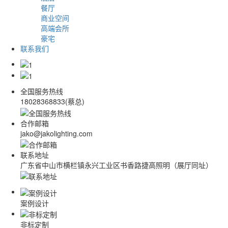
餐厅
商业空间
高端会所
豪宅
联系我们
全国服务热线
18028368833(蔡总)
合作邮箱
jako@jakolighting.com
联系地址
广东省中山市横栏镇永兴工业区书香路捷高照明（展厅同址）
案例设计
非标定制