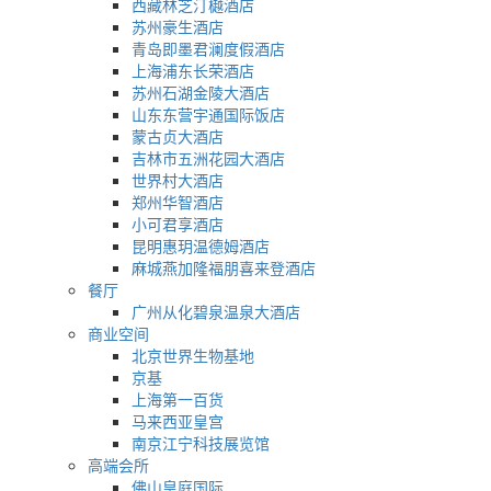
西藏林芝汀樾酒店
苏州豪生酒店
青岛即墨君澜度假酒店
上海浦东长荣酒店
苏州石湖金陵大酒店
山东东营宇通国际饭店
蒙古贞大酒店
吉林市五洲花园大酒店
世界村大酒店
郑州华智酒店
小可君享酒店
昆明惠玥温德姆酒店
麻城燕加隆福朋喜来登酒店
餐厅
广州从化碧泉温泉大酒店
商业空间
北京世界生物基地
京基
上海第一百货
马来西亚皇宫
南京江宁科技展览馆
高端会所
佛山皇庭国际