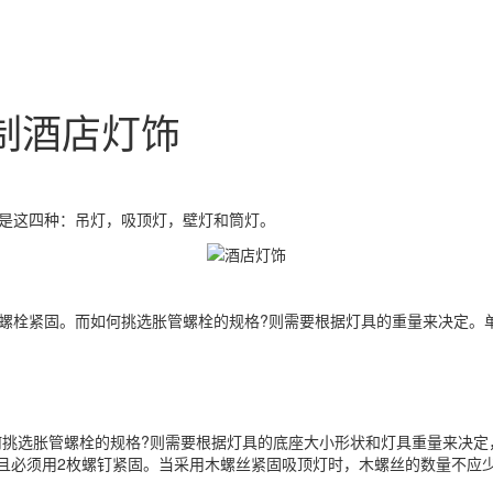
制酒店灯饰
是这四种：吊灯，吸顶灯，壁灯和筒灯。
栓紧固。而如何挑选胀管螺栓的规格?则需要根据灯具的重量来决定。单
挑选胀管螺栓的规格?则需要根据灯具的底座大小形状和灯具重量来决定
而且必须用2枚螺钉紧固。当采用木螺丝紧固吸顶灯时，木螺丝的数量不应