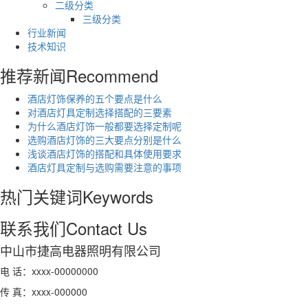
二级分类
三级分类
行业新闻
技术知识
推荐新闻
Recommend
酒店灯饰保养的五个要点是什么
对酒店灯具定制选择搭配的三要素
为什么酒店灯饰一般都要选择定制呢
选购酒店灯饰的三大要点分别是什么
浅谈酒店灯饰的搭配和具体使用要求
酒店灯具定制与选购需要注意的事项
热门关键词
Keywords
联系我们
Contact Us
中山市捷高电器照明有限公司
电 话：xxxx-00000000
传 真：xxxx-000000