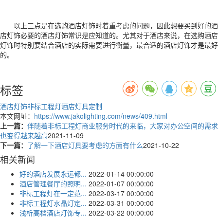
以上三点是在选购酒店灯饰时着重考虑的问题，因此想要买到好的酒
店灯饰必要的酒店灯饰常识是应知道的。尤其对于酒店来说，在选购酒店
灯饰时特别要结合酒店的实际需要进行衡量，最合适的酒店灯饰才是最好
的。
标签
酒店灯饰
非标工程灯
酒店灯具定制
本文网址：
https://www.jakolighting.com/news/409.html
上一篇：
伴随着非标工程灯商业服务时代的来临，大家对办公空间的需求
也变得越来越高
2021-11-09
下一篇：
了解一下酒店灯具要考虑的方面有什么
2021-10-22
相关新闻
好的酒店发展永远都...
2022-01-14 00:00:00
酒店管理餐厅的照明...
2022-01-07 00:00:00
非标工程灯在一定范...
2022-03-17 00:00:00
非标工程灯水晶灯定...
2022-03-31 00:00:00
浅析高档酒店灯饰专...
2022-03-22 00:00:00