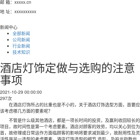
邮 箱：xxxxx.cn
地 址：xxxxxxxxxx
新闻中心
全部新闻
公司新闻
行业新闻
技术知识
酒店灯饰定做与选购的注意
事项
2021-10-29 00:00:00
297次
在酒店灯饰所占的比重也是不小的，关于酒店灯饰选型方面，首要应
该考虑哪几方面的要素呢？
不管是什么级其他酒店，都是一项长时间的投资，及赢利收回较长的
项目，故时间性是第一个考虑要素。酒店对顾客的效劳，均以关心到位为
首，故修理或日常运作方面临顾客的影响将要求减到最少，故耐用性及灵
活性是另一选型的考虑要素。酒店灯饰选型的细节 造形，及投光指数也