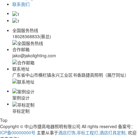
联系我们
全国服务热线
18028368833(蔡总)
合作邮箱
jako@jakolighting.com
联系地址
广东省中山市横栏镇永兴工业区书香路捷高照明（展厅同址）
案例设计
非标定制
Top
Copyright © 中山市捷高电器照明有限公司 All rights reserved 备案号：
ICP备00000000号
主要从事于
酒店灯饰
,
非标工程灯
,
酒店灯具定制
, 欢迎