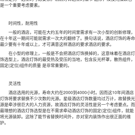
是一个重要考虑要素。
时间性，耐用性
一般的酒店，可能在大约五年的时间里需求有一次小型的创新修理，
在十年这一期间可能就需求一次大的翻修了。换句话说，酒店灯饰的寿命
最少要有十年或以上，才可满意这样酒店的要求酒店的要求。
在小型的修理上，一般是不会把酒店灯饰换掉的，这意味着在酒店灯
饰选型上，酒店灯饰的最受热及受压的当地，包含反光杯罩，散热组件，
固定(定位)组件的质量 是非常重要的。
灵活性
酒店选用的光源，寿命大约在2000到4000小时。因而这10年间酒店
灯饰将要求替换不少次数的光源。星级酒店灯饰数量均过万计，故替换光
源是牵涉很巨大的人力资源，故酒店灯饰的灵活性是另一个考虑要点。而
最理想的酒店灯饰选型是在不需求牵动酒店灯饰的固定(定位)组件，就能
将光源装卸。这除了能节省替换时间外，亦对室内装饰作出很正面的维
护。