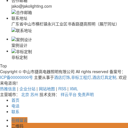
合作邮箱
jako@jakolighting.com
联系地址
广东省中山市横栏镇永兴工业区书香路捷高照明（展厅同址）
案例设计
非标定制
Top
Copyright © 中山市捷高电器照明有限公司 All rights reserved 备案号：
ICP备00000000号
主要从事于
酒店灯饰
,
非标工程灯
,
酒店灯具定制
, 欢迎
来电咨询！
热推信息
|
企业分站
|
网站地图
|
RSS
|
XML
主营城市：
北京
苏州
技术支持：
祥云平台
免责声明
首页
电话
联系
在线留言
二维码